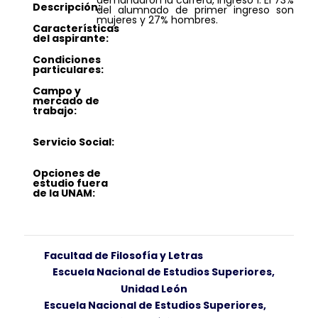
demandaron la carrera, ingresó 1. El 73%
Descripción:
del alumnado de primer ingreso son
mujeres y 27% hombres.
Características
del aspirante:
Condiciones
particulares:
Campo y
mercado de
trabajo:
Servicio Social:
Opciones de
estudio fuera
de la UNAM:
Facultad de Filosofía y Letras
Escuela Nacional de Estudios Superiores,
Unidad León
Escuela Nacional de Estudios Superiores,