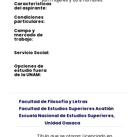
son mujeres y 60% hombres.
Características
del aspirante:
Condiciones
particulares:
Campo y
mercado de
trabajo:
Servicio Social:
Opciones de
estudio fuera
de la UNAM:
Facultad de Filosofía y Letras
Facultad de Estudios Superiores Acatlán
Escuela Nacional de Estudios Superiores,
Unidad Oaxaca
Título que se otorga: Licenciado en