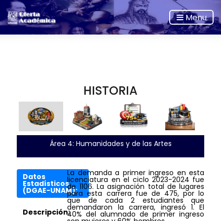
Menu
HISTORIA
Área 4: Humanidades y de las Artes
La demanda a primer ingreso en esta
Datos
licenciatura en el ciclo 2023-2024 fue
Estadísticos
de 1106. La asignación total de lugares
(DGAE-UNAM):
para esta carrera fue de 475, por lo
que de cada 2 estudiantes que
demandaron la carrera, ingresó 1. El
Descripción:
40% del alumnado de primer ingreso